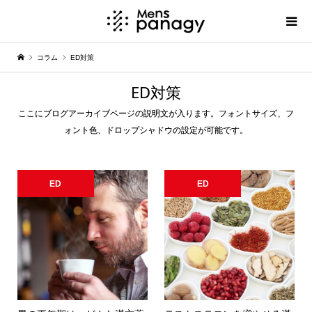
コラム
ED対策
ED対策
ここにブログアーカイブページの説明文が入ります。フォントサイズ、フ
ォント色、ドロップシャドウの設定が可能です。
ED
ED