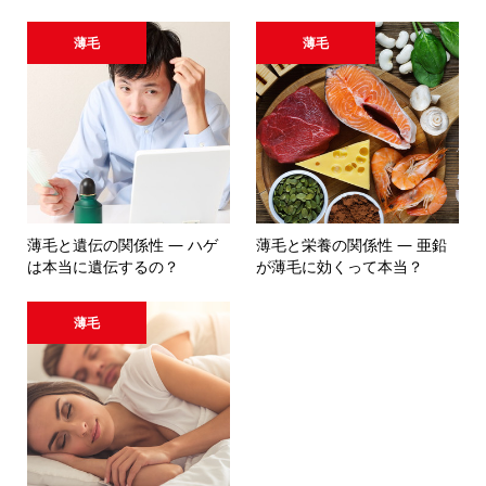
薄毛
薄毛
薄毛と遺伝の関係性 ― ハゲ
薄毛と栄養の関係性 ― 亜鉛
は本当に遺伝するの？
が薄毛に効くって本当？
薄毛