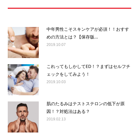
最近の記事
中年男性こそスキンケアが必須！！おすす
めの方法とは？【保存版...
2019.10.07
これってもしかしてED！？まずはセルフチ
ェックをしてみよう！
2019.10.03
肌のたるみはテストステロンの低下が原
因！？対処法はある？
2019.02.13