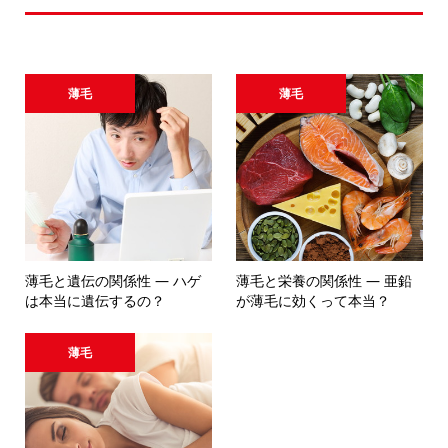
おすすめ記事
薄毛
薄毛
薄毛と遺伝の関係性 ― ハゲ
薄毛と栄養の関係性 ― 亜鉛
は本当に遺伝するの？
が薄毛に効くって本当？
薄毛