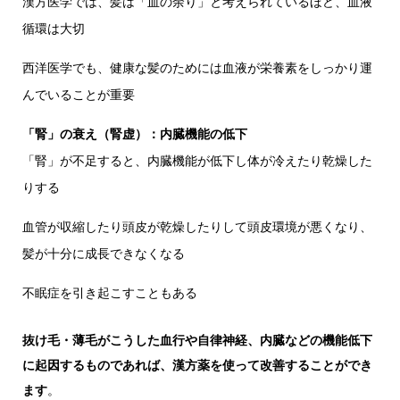
漢方医学では、髪は「血の余り」と考えられているほど、血液
循環は大切
西洋医学でも、健康な髪のためには血液が栄養素をしっかり運
んでいることが重要
「腎」の衰え（腎虚）：内臓機能の低下
「腎」が不足すると、内臓機能が低下し体が冷えたり乾燥した
りする
血管が収縮したり頭皮が乾燥したりして頭皮環境が悪くなり、
髪が十分に成長できなくなる
不眠症を引き起こすこともある
抜け毛・薄毛がこうした血行や自律神経、内臓などの機能低下
に起因するものであれば、漢方薬を使って改善することができ
ます
。