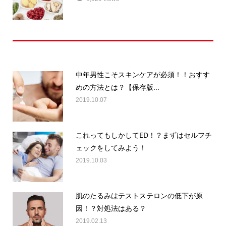
最近の記事
中年男性こそスキンケアが必須！！おすす
めの方法とは？【保存版...
2019.10.07
これってもしかしてED！？まずはセルフチ
ェックをしてみよう！
2019.10.03
肌のたるみはテストステロンの低下が原
因！？対処法はある？
2019.02.13