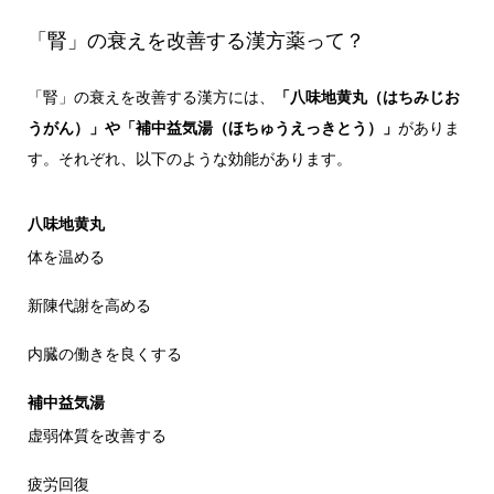
「腎」の衰えを改善する漢方薬って？
「腎」の衰えを改善する漢方には、
「八味地黄丸（はちみじお
うがん）」や「補中益気湯（ほちゅうえっきとう）」
がありま
す。それぞれ、以下のような効能があります。
八味地黄丸
体を温める
新陳代謝を高める
内臓の働きを良くする
補中益気湯
虚弱体質を改善する
疲労回復