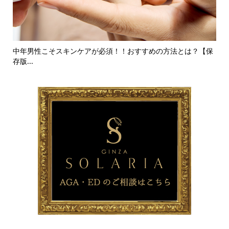
方法とは？【保
これってもしかしてED！？まずはセルフチェックをし
う！