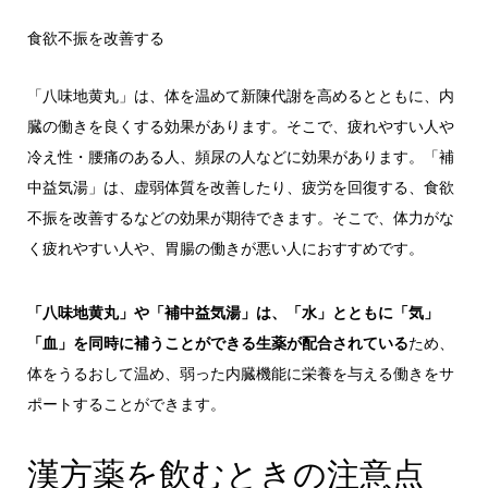
食欲不振を改善する
「八味地黄丸」は、体を温めて新陳代謝を高めるとともに、内
臓の働きを良くする効果があります。そこで、疲れやすい人や
冷え性・腰痛のある人、頻尿の人などに効果があります。「補
中益気湯」は、虚弱体質を改善したり、疲労を回復する、食欲
不振を改善するなどの効果が期待できます。そこで、体力がな
く疲れやすい人や、胃腸の働きが悪い人におすすめです。
「八味地黄丸」や「補中益気湯」は、「水」とともに「気」
「血」を同時に補うことができる生薬が配合されている
ため、
体をうるおして温め、弱った内臓機能に栄養を与える働きをサ
ポートすることができます。
漢方薬を飲むときの注意点