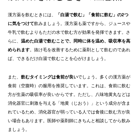
漢方薬を飲むときには、
「白湯で飲む」「食前に飲む」の2つ
に気をつけて
飲みましょう。漢方薬も薬ですから、ジュースや
牛乳で飲むよりもただの水で飲む方が効果を発揮できます。さ
らに、
温めた白湯で飲むことで、同時に体を温め、吸収率を高
められます
。抜け毛を改善するために薬剤として飲むのであれ
ば、できるだけ白湯で飲むことを心がけましょう。
また、
飲むタイミングは食前が良い
でしょう。多くの漢方薬が
食前（空腹時）の服用を推奨しています。これは、食前に飲む
方が生薬の吸収率が良いからです。ただし、八味地黄丸などは
消化器官に刺激を与える「地黄（じおう）」という成分が含ま
れているため、消化器官が弱っている人では食後に飲む方が良
い場合もあります。医師や薬剤師にきちんと相談してから飲み
ましょう。