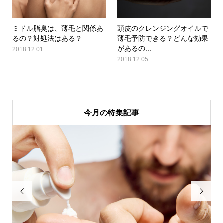
ミドル脂臭は、薄毛と関係あ
頭皮のクレンジングオイルで
るの？対処法はある？
薄毛予防できる？どんな効果
があるの...
2018.12.01
2018.12.05
今月の特集記事

