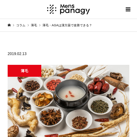
コラム
薄毛
薄毛・AGAは漢方薬で改善できる？
薄毛・AGAは漢方薬で改善できる？
2019.02.13
薄毛