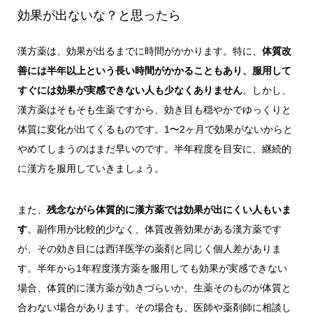
効果が出ないな？と思ったら
漢方薬は、効果が出るまでに時間がかかります。特に、
体質改
善には半年以上という長い時間がかかることもあり、服用して
すぐには効果が実感できない人も少なくありません
。しかし、
漢方薬はそもそも生薬ですから、効き目も穏やかでゆっくりと
体質に変化が出てくるものです。1〜2ヶ月で効果がないからと
やめてしまうのはまだ早いのです。半年程度を目安に、継続的
に漢方を服用していきましょう。
また、
残念ながら体質的に漢方薬では効果が出にくい人もいま
す
。副作用が比較的少なく、体質改善効果がある漢方薬です
が、その効き目には西洋医学の薬剤と同じく個人差がありま
す。半年から1年程度漢方薬を服用しても効果が実感できない
場合、体質的に漢方薬が効きづらいか、生薬そのものが体質と
合わない場合があります。その場合も、医師や薬剤師に相談し