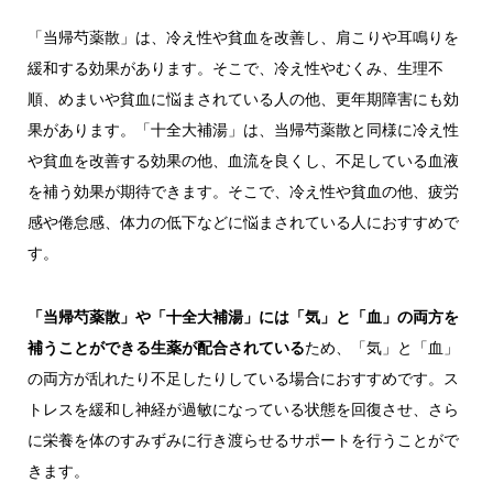
「当帰芍薬散」は、冷え性や貧血を改善し、肩こりや耳鳴りを
緩和する効果があります。そこで、冷え性やむくみ、生理不
順、めまいや貧血に悩まされている人の他、更年期障害にも効
果があります。「十全大補湯」は、当帰芍薬散と同様に冷え性
や貧血を改善する効果の他、血流を良くし、不足している血液
を補う効果が期待できます。そこで、冷え性や貧血の他、疲労
感や倦怠感、体力の低下などに悩まされている人におすすめで
す。
「当帰芍薬散」や「十全大補湯」には「気」と「血」の両方を
補うことができる生薬が配合されている
ため、「気」と「血」
の両方が乱れたり不足したりしている場合におすすめです。ス
トレスを緩和し神経が過敏になっている状態を回復させ、さら
に栄養を体のすみずみに行き渡らせるサポートを行うことがで
きます。