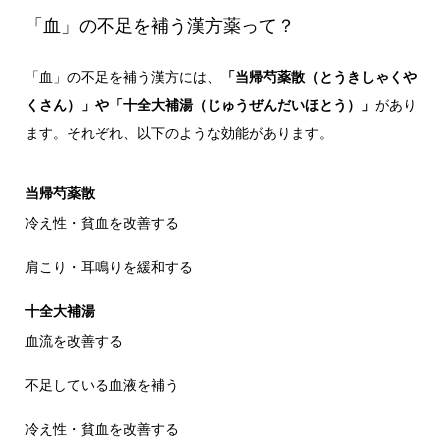
「血」の不足を補う漢方薬って？
「血」の不足を補う漢方には、
「当帰芍薬散（とうきしゃくや
くさん）」や「十全大補湯（じゅうぜんだいほとう）」
があり
ます。それぞれ、以下のような効能があります。
当帰芍薬散
冷え性・貧血を改善する
肩こり・耳鳴りを緩和する
十全大補湯
血流を改善する
不足している血液を補う
冷え性・貧血を改善する