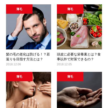
薄毛
薄毛
髪の毛の老化は防げる！？若
頭皮に必要な栄養素とは？食
返りを目指す方法とは？
事以外で対策できるの？
2018.12.06
2018.12.05
薄毛
薄毛