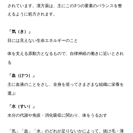
されています。漢方薬は、主にこの3つの要素のバランスを整
えるように処方されます。
「気（き）」
目には見えない生命エネルギーのこと
体を支える原動力となるもので、自律神経の働きに近いとされ
る
「血（けつ）」
主に血液のことをさし、全身を巡ってさまざまな組織に栄養を
運ぶ
「水（すい）」
水分の代謝や免疫・消化吸収に関わり、体をうるおす
「気」「血」「水」のどれが足りないかによって、抜け毛・薄