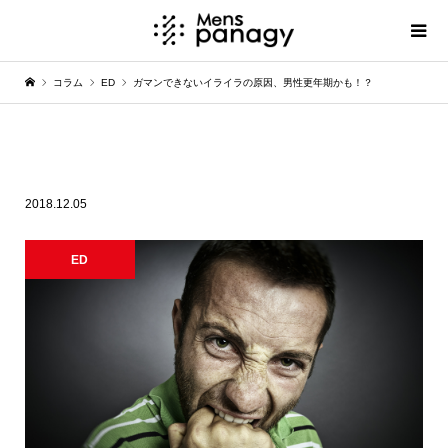
コラム
ED
ガマンできないイライラの原因、男性更年期かも！？
ガマンできないイライラの原因、男性更年
期かも！？
2018.12.05
ED