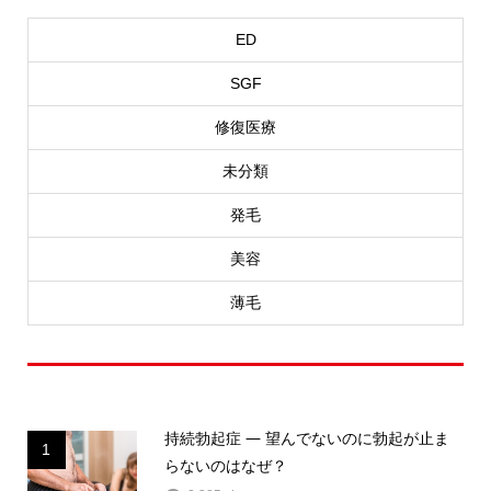
ED
SGF
修復医療
未分類
発毛
美容
薄毛
人気記事ランキング
持続勃起症 ― 望んでないのに勃起が止ま
1
らないのはなぜ？