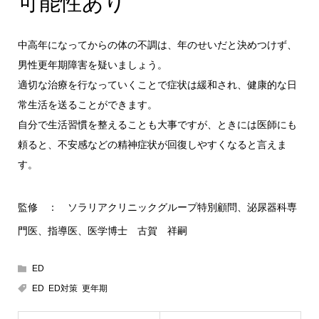
可能性あり
中高年になってからの体の不調は、年のせいだと決めつけず、
男性更年期障害を疑いましょう。
適切な治療を行なっていくことで症状は緩和され、健康的な日
常生活を送ることができます。
自分で生活習慣を整えることも大事ですが、ときには医師にも
頼ると、不安感などの精神症状が回復しやすくなると言えま
す。
監修 ： ソラリアクリニックグループ特別顧問、泌尿器科専
門医、指導医、医学博士 古賀 祥嗣
ED
ED
,
ED対策
,
更年期