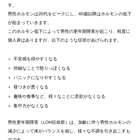
す。
男性ホルモンは20代をピークにし、40歳以降はホルモンの低下
が始まっていきます。
このホルモン低下によって男性の更年期障害が起こり、程度に
個人差はありますが、以下のような症状があげられます。
不安感を得やすくなる
些細なことで怒りっぽくなる
パニックになりやすくなる
寝つきが悪くなる
趣味や食事など、様々なことに意欲がなくなる
集中力がなくなる
男性更年期障害（LOH症候群）は、加齢に伴う男性ホルモンの
減少によって体がバランスを崩し、様々な不調を引き起こすも
のです。