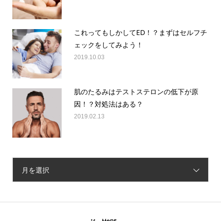
これってもしかしてED！？まずはセルフチ
ェックをしてみよう！
2019.10.03
肌のたるみはテストステロンの低下が原
因！？対処法はある？
2019.02.13
月を選択