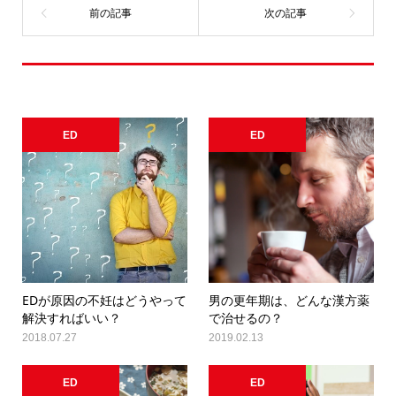
関連記事一覧
ED
ED
EDが原因の不妊はどうやって
男の更年期は、どんな漢方薬
解決すればいい？
で治せるの？
2018.07.27
2019.02.13
ED
ED